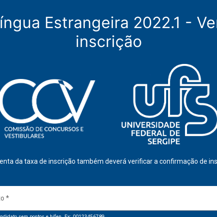
íngua Estrangeira 2022.1 - Ve
inscrição
enta da taxa de inscrição também deverá verificar a confirmação de ins
to
*
ndidato sem pontos e hífen. Ex: 00123456789