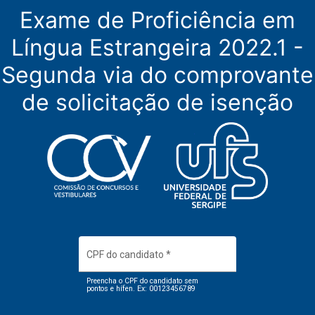
Exame de Proficiência em
Língua Estrangeira 2022.1 -
Segunda via do comprovante
de solicitação de isenção
CPF do candidato
*
Preencha o CPF do candidato sem
pontos e hífen. Ex: 00123456789