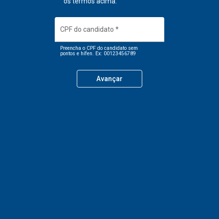
os termos acima.
CPF do candidato
*
Preencha o CPF do candidato sem
pontos e hífen. Ex: 00123456789
Avançar