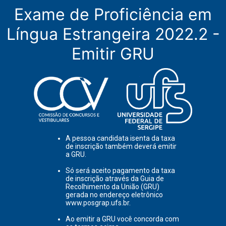
Exame de Proficiência em
Língua Estrangeira 2022.2 -
Emitir GRU
A pessoa candidata isenta da taxa
de inscrição também deverá emitir
a GRU.
Só será aceito pagamento da taxa
de inscrição através da Guia de
Recolhimento da União (GRU)
gerada no endereço eletrônico
www.posgrap.ufs.br.
Ao emitir a GRU você concorda com