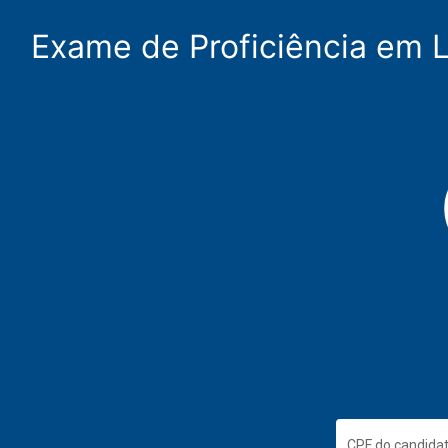
Exame de Proficiência em L
CPF do candida