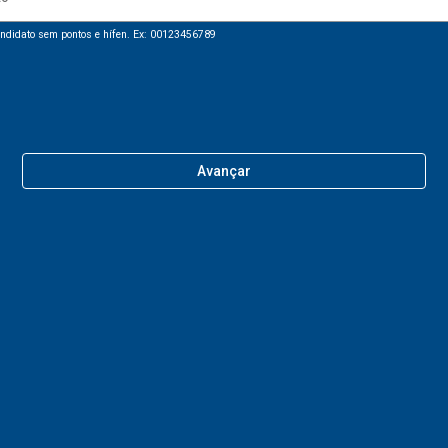
ndidato sem pontos e hífen. Ex: 00123456789
Avançar