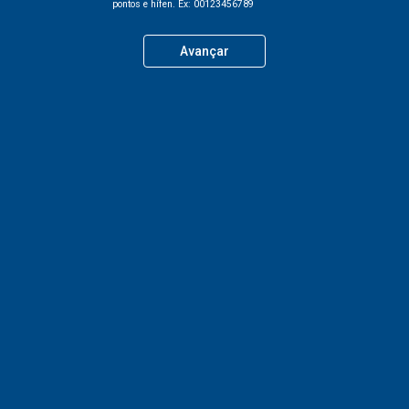
pontos e hífen. Ex: 00123456789
Avançar