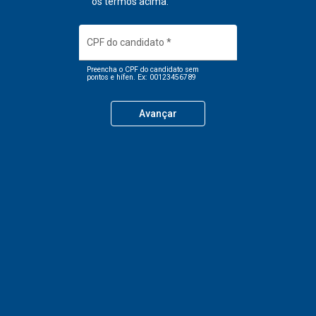
os termos acima.
CPF do candidato
*
Preencha o CPF do candidato sem
pontos e hífen. Ex: 00123456789
Avançar