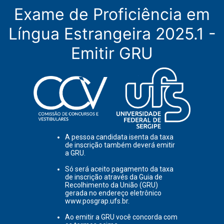
Exame de Proficiência em
Língua Estrangeira 2025.1 -
Emitir GRU
A pessoa candidata isenta da taxa
de inscrição também deverá emitir
a GRU.
Só será aceito pagamento da taxa
de inscrição através da Guia de
Recolhimento da União (GRU)
gerada no endereço eletrônico
www.posgrap.ufs.br.
Ao emitir a GRU você concorda com